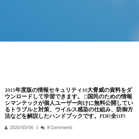
2015年度版の情報セキュリティ10大脅威の資料をダ
ウンロードして学習できます。 □国民のための情報
シマンテックが個人ユーザー向けに無料公開してい
るトラブルと対策、ウイルス感染の仕組み、防御方
法などを解説したハンドブックです。PDF(全11P)
2020/03/06
8 Comments