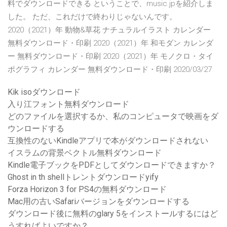
料でダウンロードできる ということで、music.jpを紹介しま
した。 ただ、これだけで終わりじゃないんです。
2020（2021）年 動物&草花 ナチュラルイラスト カレンダー
無料ダウンロード・印刷 2020（2021）年 和モダン カレンダ
ー 無料ダウンロード・印刷 2020（2021）年 モノクロ・タイ
ポグラフィ カレンダー 無料ダウンロード・印刷 2020/03/27
Kik isoダウンロード
入り江フォント無料ダウンロード
どのファイルを選択するか、私のコンピュータで映画をダ
ウンロードする
互換性のないKindleアプリで本がダウンロードされない
イスラムの背景ベクトル無料ダウンロード
Kindle電子ブックをPDFとしてダウンロードできますか？
Ghost in th shellトレントダウンロードyify
Forza Horizo​​n 3 for PS4の無料ダウンロード
Mac用の古いSafariバージョンをダウンロードする
ダウンロード後に無料のglary 5をインストールするにはど
うすればよいですか？