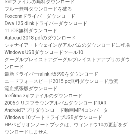
.knfファイルの無料ダウンロード
ブルー無料ダウンロードを破る
Foxconnドライバーダウンロード
Dwa 125 dlinkドライバーダウンロード
11 iOS無料ダウンロード
Autocad 2018 pdfのダウンロード
シャナイア・トウェインがアルバムのダウンロードに登場
Windows USBダウンロードツール10
グーグルプレイストアグーグルプレイストアアプリのダウ
ンロード
最新ドライバーralink rt5390をダウンロード
ニードフォースピード2015 pc無料ダウンロード急流
流血拡張版ダウンロード
Icefilms zipファイルのダウンロード
2005クリスブラウンアルバムダウンロードRAR
Androidアプリダウンロード動画MP4コンバーター
Windows 10ブートドライブUSBダウンロード
HPパビリオンノートブックは、ウィンドウ10の更新をダ
ウンロードしません