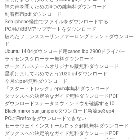
神の声を聞くための4つの鍵無料ダウンロード
到着都市pdfダウンロード
Ssh iphone経由でファイルをダウンロードする
PC用のBBMアップデートをダウンロード
破れたフェンススーザンファーロングトレントダウンロー
ド
Ubuntu 14.04ダウンロード用canon lbp 2900ドライバー
ライセンスクローラー無料ダウンロード
ポータブルスチームオリジナル版無料ダウンロード
星明けましておめでとう2020 gifダウンロード
今月のps4無料ダウンロード
「スター・トレック」epub本無料ダウンロード
ダックスへの決定的なガイド無料ダウンロードPDF
ダウンロードステータスウィンドウを確認する10
Black mirror san juniperoダウンロード急流se3ep4
PCにFirefoxをダウンロードできない
セーラウェイインストールロック解除無料ダウンロード
ダックスへの決定的なガイド無料ダウンロードPDF