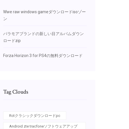
Wwe raw windows gameダウンロードisoゾー
ン
パラモアブランドの新しい目アルバムダウン
ロードzip
Forza Horizo​​n 3 for PS4の無料ダウンロード
Tag Clouds
Rctクラシックダウンロードpc
Android zte tracfoneソフトウェアアップ