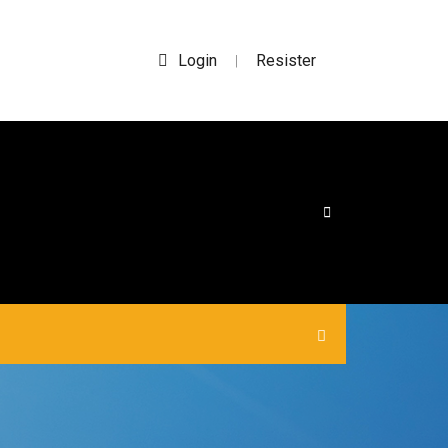
Login
Resister
|