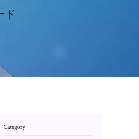
ード
Category