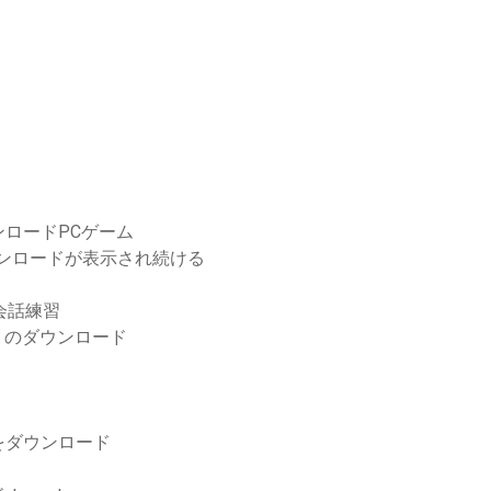
ロードPCゲーム
ウンロードが表示され続ける
h会話練習
プデートのダウンロード
をダウンロード