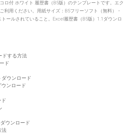
ピンコロ付 ホワイト 履歴書（B5版）のテンプレートです。エク
ご利用ください。用紙サイズ：B5フリーソフト（無料）・
トールされていること。Excel履歴書（B5版）1.1ダウンロ
ロードする方法
ロード
トダウンロード
ダウンロード
ード
ル
バーのダウンロード
方法