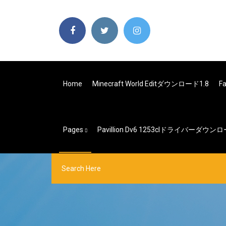
Home
Minecraft World Editダウンロード1.8
F
Pages
Pavillion Dv6 1253clドライバーダウン