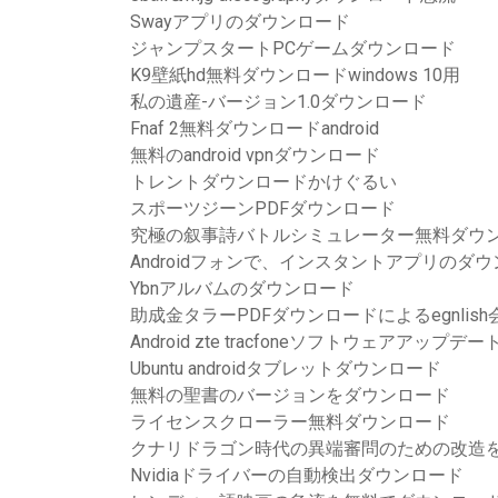
Swayアプリのダウンロード
ジャンプスタートPCゲームダウンロード
K9壁紙hd無料ダウンロードwindows 10用
私の遺産-バージョン1.0ダウンロード
Fnaf 2無料ダウンロードandroid
無料のandroid vpnダウンロード
トレントダウンロードかけぐるい
スポーツジーンPDFダウンロード
究極の叙事詩バトルシミュレーター無料ダウン
Androidフォンで、インスタントアプリのダ
Ybnアルバムのダウンロード
助成金タラーPDFダウンロードによるegnlis
Android zte tracfoneソフトウェアアッ
Ubuntu androidタブレットダウンロード
無料の聖書のバージョンをダウンロード
ライセンスクローラー無料ダウンロード
クナリドラゴン時代の異端審問のための改造
Nvidiaドライバーの自動検出ダウンロード