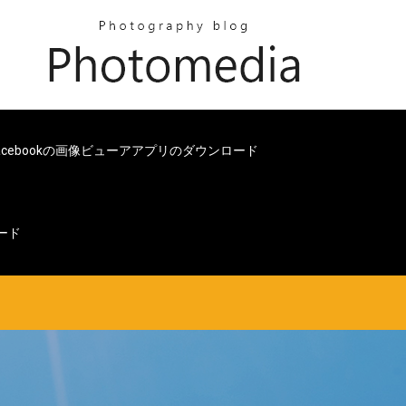
acebookの画像ビューアアプリのダウンロード
ロード