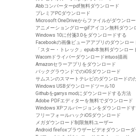
Abbコンバーターpdf無料ダウンロード
プレミアPCダウンロード
Microsoft OneDriveからファイルがダウン
アニメーショングローgifアイコン無料ダウン
Windows 10に付箋3.0をダウンロードする
Facebookの画像ビューアアプリのダウンロー
「スター・トレック」epub本無料ダウンロー
Wacomドライバーダウンロードintuos描画
Amazonセラーアプリをダウンロード
バックグラウンドでのiOSダウンロード
サムスンのスマートテレビのダウンロードのための
Windows USBダウンロードツール10
Githubをgarrys modにダウンロードする方法
Adobe PDFエディターを無料でダウンロード
Windows XPフルバージョンをダウンロード
フリーフォールハックiOSダウンロード
メガダウンロード制限無料ユーザー
Android firefoxブラウザービデオダウンロー