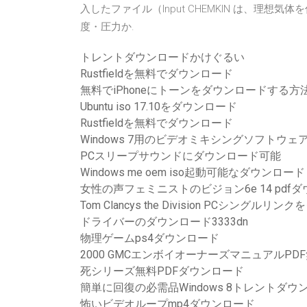
入したファイル（Input CHEMKIN は、理
度・圧力か.
トレントダウンロードかけぐるい
Rustfieldを無料でダウンロード
無料でiPhoneにトーンをダウンロードする方
Ubuntu iso 17.10をダウンロード
Rustfieldを無料でダウンロード
Windows 7用のビデオミキシングソフトウ
PCスリープサウンドにダウンロード可能
Windows me oem iso起動可能なダウンロード
女性の声フェミニストのビジョン6e 14 pdf
Tom Clancys the Division PCシングル
ドライバーのダウンロード3333dn
物理ゲームps4ダウンロード
2000 GMCエンボイオーナーズマニュアルP
死シリーズ無料PDFダウンロード
簡単に回復の必需品Windows 8トレントダウ
怖いビデオループmp4ダウンロード