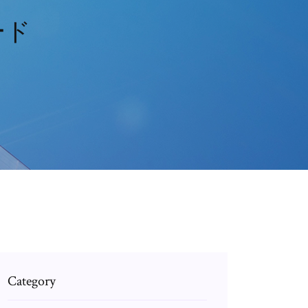
ード
Category