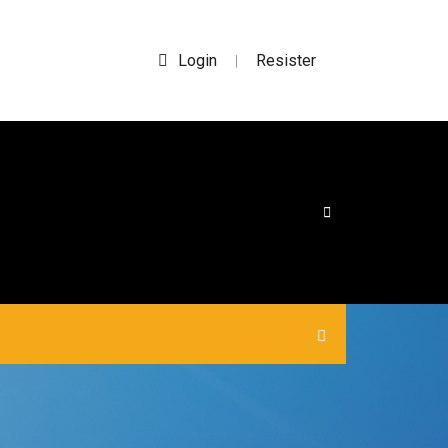
Login
Resister
|