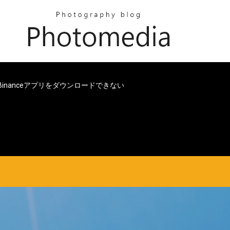
eでBinanceアプリをダウンロードできない