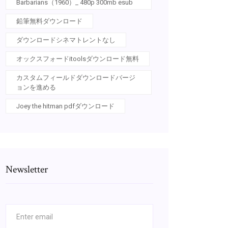
Barbarians（1960）_ 480p 300mb esub
鉛筆無料ダウンロード
ダウンロードシネマトレントなし
オックスフォードitoolsダウンロード無料
カスタムフィールドダウンロードバージ
ョンを進める
Joey the hitman pdfダウンロード
Newsletter