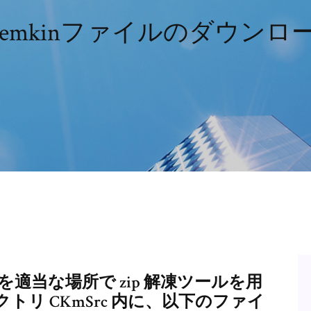
hemkinファイルのダウンロ
p を適当な場所で zip 解凍ツールを用
リ CKmSrc 内に、以下のファイ