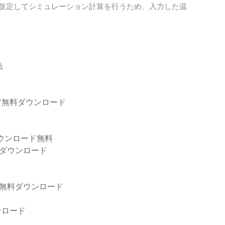
想気体を仮定してシミュレーション計算を行うため、入力した温
法
ェア無料ダウンロード
ダウンロード無料
リンクをダウンロード
DF無料ダウンロード
ンロード