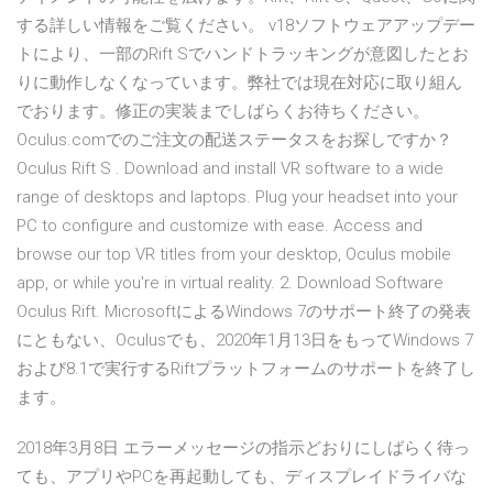
する詳しい情報をご覧ください。 v18ソフトウェアアップデー
トにより、一部のRift Sでハンドトラッキングが意図したとお
りに動作しなくなっています。弊社では現在対応に取り組ん
でおります。修正の実装までしばらくお待ちください。
Oculus.comでのご注文の配送ステータスをお探しですか？
Oculus Rift S . Download and install VR software to a wide
range of desktops and laptops. Plug your headset into your
PC to configure and customize with ease. Access and
browse our top VR titles from your desktop, Oculus mobile
app, or while you're in virtual reality. 2. Download Software
Oculus Rift. MicrosoftによるWindows 7のサポート終了の発表
にともない、Oculusでも、2020年1月13日をもってWindows 7
および8.1で実行するRiftプラットフォームのサポートを終了し
ます。
2018年3月8日 エラーメッセージの指示どおりにしばらく待っ
ても、アプリやPCを再起動しても、ディスプレイドライバな