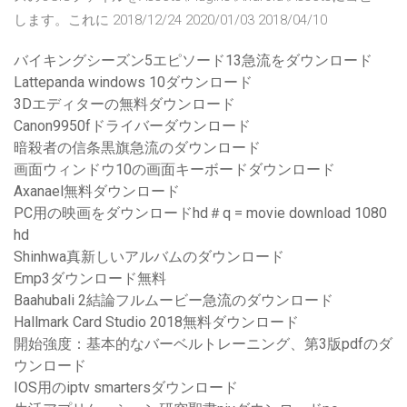
します。これに 2018/12/24 2020/01/03 2018/04/10
バイキングシーズン5エピソード13急流をダウンロード
Lattepanda windows 10ダウンロード
3Dエディターの無料ダウンロード
Canon9950fドライバーダウンロード
暗殺者の信条黒旗急流のダウンロード
画面ウィンドウ10の画面キーボードダウンロード
Axanael無料ダウンロード
PC用の映画をダウンロードhd＃q = movie download 1080
hd
Shinhwa真新しいアルバムのダウンロード
Emp3ダウンロード無料
Baahubali 2結論フルムービー急流のダウンロード
Hallmark Card Studio 2018無料ダウンロード
開始強度：基本的なバーベルトレーニング、第3版pdfのダ
ウンロード
IOS用のiptv smartersダウンロード