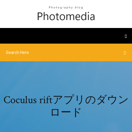
Coculus riftアプリのダウン
ロード