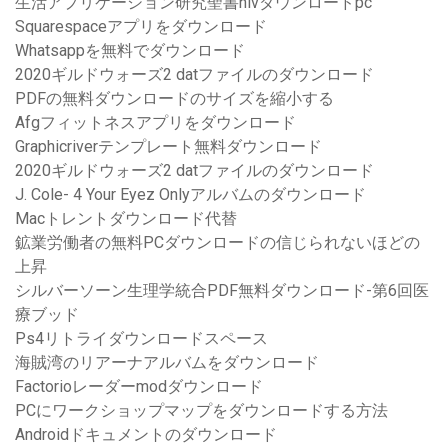
生活アプリケーション研究聖書nivダウンロードpc
Squarespaceアプリをダウンロード
Whatsappを無料でダウンロード
2020ギルドウォーズ2 datファイルのダウンロード
PDFの無料ダウンロードのサイズを縮小する
Afgフィットネスアプリをダウンロード
Graphicriverテンプレート無料ダウンロード
2020ギルドウォーズ2 datファイルのダウンロード
J. Cole- 4 Your Eyez Onlyアルバムのダウンロード
Macトレントダウンロード代替
鉱業労働者の無料PCダウンロードの信じられないほどの
上昇
シルバーソーン生理学統合PDF無料ダウンロード-第6回医
療ブッド
Ps4リトライダウンロードスペース
海賊湾のリアーナアルバムをダウンロード
Factorioレーダーmodダウンロード
PCにワークショップマップをダウンロードする方法
Androidドキュメントのダウンロード