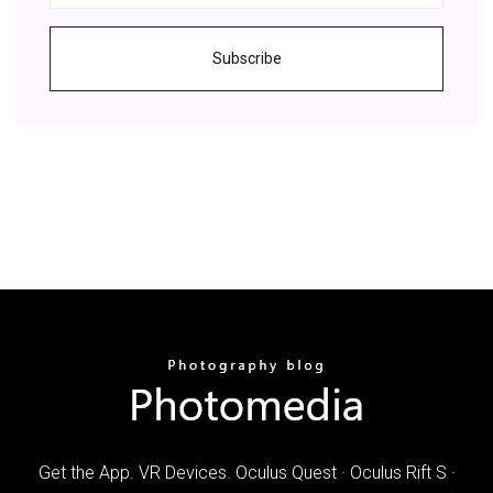
Subscribe
Get the App. VR Devices. Oculus Quest · Oculus Rift S ·