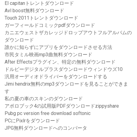
El capitanトレントダウンロード
Avl boost無料ダウンロード
Touch 2011トレントダウンロード
ガーフィールドコミックpdfダウンロード
カニエウェストザカレッジドロップアウトフルアルバムの
ダウンロード
誰かに知らずにアプリをダウンロードさせる方法
市民タミル映画mp3曲無料ダウンロード
After Effectsプラグイン、特定の無料ダウンロード
ドルビーデジタルプラスダウンロードウィンドウズ10
汎用オーディオドライバーをダウンロードする
Jimi hendrix無料のmp3ダウンロードを見ることができま
す
私の夏の車のスキンのダウンロード
アポロブック4の試用版PDFダウンロードzippyshare
Pubg pc version free download softonic
PCにPixlrをダウンロード
JPG無料ダウンロードへのコンバータ