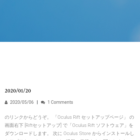
2020/01/20
2020/05/06
1 Comments
のリンクからどうぞ。 「Oculus Rift セットアップページ」 の
画面右下 [Riftセットアップ] で「Oculus Rift ソフトウェア」を
ダウンロードします。 次に Oculus Store からインストールし