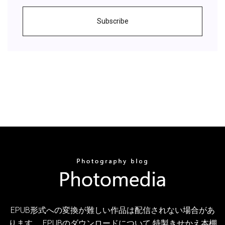
Subscribe
EPUB形式への変換が難しい作品は配信されない場合があ
ります。 EPUBのダウンロードについて 特製きせかえ本棚