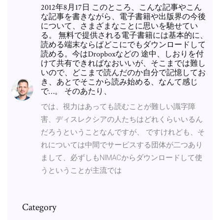
2012年8月17日 このところ、こんな記事やこん
な記事を書きながら、電子書籍や出版界の今後
について、さまざまなことに思いを馳せてい
る。 無料で提供される電子書籍には基本的に、
読める端末ならばどこにでもダウンロードして
読める。今はDropboxなどの 途中、しおりを付
けて共有できればなおいいが、そこまでは難し
いので、どこまで読んだのか自分で記憶してお
き、あとでそこから読み始める、なんて感じ
で…。 そのあたり、
では、視力はあっても読むことが難しい識字障
害、ディスレクシアの人たちはどれくらいいるん
だろうということなんですが、 ですけれども、そ
れについては中間でサービスする団体が二つあり
まして、必ずしもNIMACからダウンロードして使
うということが主流では
Category