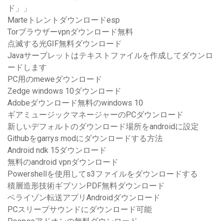
ド」」
Marteトレントダウンロードesp
Torブラウザーvpnダウンロード無料
点滅する光GIF無料ダウンロード
Javaサーブレットはテキストファイルを作成してダウンロ
ードします
PC用のmeweダウンロード
Zedge windows 10ダウンロード
Adobeダウンロード無料のwindows 10
ギアミュージックマネージャーのPCダウンロード
新しいデフォルトのダウンロード場所をandroidに設定
Githubをgarrys modにダウンロードする方法
Android ndk 15ダウンロード
無料のandroid vpnダウンロード
Powershellを使用してs3ファイルをダウンロードする
積層造形技術ギブソンPDF無料ダウンロード
ベライゾン転送アプリAndroidダウンロード
PCスリープサウンドにダウンロード可能