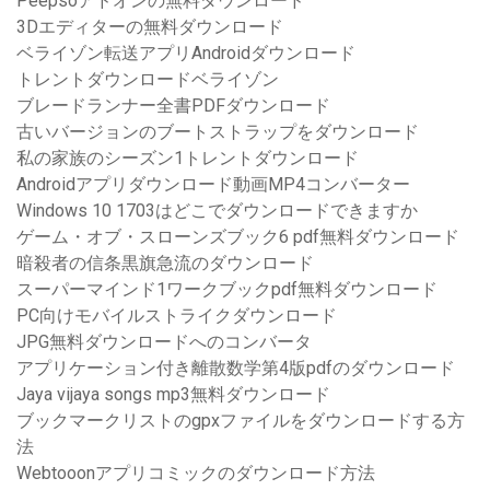
Peepsoアドオンの無料ダウンロード
3Dエディターの無料ダウンロード
ベライゾン転送アプリAndroidダウンロード
トレントダウンロードベライゾン
ブレードランナー全書PDFダウンロード
古いバージョンのブートストラップをダウンロード
私の家族のシーズン1トレントダウンロード
Androidアプリダウンロード動画MP4コンバーター
Windows 10 1703はどこでダウンロードできますか
ゲーム・オブ・スローンズブック6 pdf無料ダウンロード
暗殺者の信条黒旗急流のダウンロード
スーパーマインド1ワークブックpdf無料ダウンロード
PC向けモバイルストライクダウンロード
JPG無料ダウンロードへのコンバータ
アプリケーション付き離散数学第4版pdfのダウンロード
Jaya vijaya songs mp3無料ダウンロード
ブックマークリストのgpxファイルをダウンロードする方
法
Webtooonアプリコミックのダウンロード方法