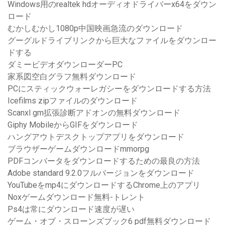
Windows用のrealtek hdオーディオドライバーx64をダウン
ロード
むかしむかし1080p中国映画急流のダウンロード
グーグルドライブリンクから巨大なファイルをダウンロー
ドする
ダミービデオダウンローダーPC
家系図空白グラフ無料ダウンロード
PCにスティックウォーレガシーをダウンロードする方法
Icefilms zipファイルのダウンロード
Scanxl gm拡張診断アドオンの無料ダウンロード
Giphy MobileからGIFをダウンロード
ハングアウトデスクトップアプリをダウンロード
ブラウザーゲームダウンロードmmorpg
PDFコンバータをダウンロードするための最良の方法
Adobe standard 9.2.0フルバージョンをダウンロード
YouTubeをmp4にダウンロードするChrome上のアプリ
Noxゲームダウンロード無料-トレント
Ps4は常にダウンロード速度が遅い
ゲーム・オブ・スローンズブック6 pdf無料ダウンロード