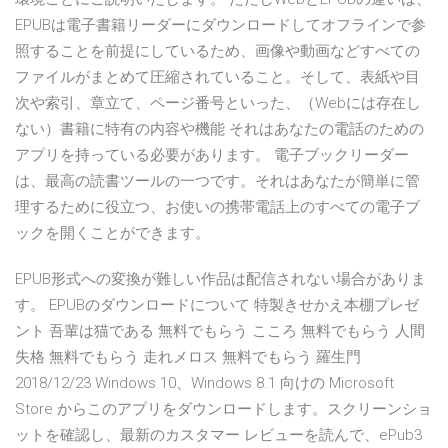
EPUBは電子書籍リーダーにダウンロードしてオフラインで参
照することを前提にしているため、画像や動画などすべての
ファイルがまとめて圧縮されていること。そして、表紙や目
次や索引、章立て、ページ番号といった、（Webには存在し
ない）書籍に特有の内容や機能 それはあなたの電話のための
アプリを持っている必要があります。 電子ブックリーダー
は、最高の読書ツールの一つです。それはあなたが簡単に管
理するために役立つ、お使いの携帯電話上のすべての電子ブ
ックを開くことができます。
EPUB形式への変換が難しい作品は配信されない場合がありま
す。 EPUBのダウンロードについて 特製きせかえ本棚プレゼ
ント 吾輩は猫である 無料でもらう こころ 無料でもらう 人間
失格 無料でもらう 走れメロス 無料でもらう 羅生門
2018/12/23 Windows 10、Windows 8.1 向けの Microsoft
Store からこのアプリをダウンロードします。スクリーンショ
ットを確認し、最新のカスタマー レビューを読んで、ePub3