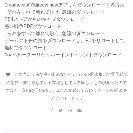
Chromecastでdirectv nowアプリをダウンロードする方法
_それをすべて離れて歌う_急流のダウンロード
PS4ストアからのキャブダウンロード
悪い戦争PDFダウンロード
_それをすべて離れて歌う_急流のダウンロード
ゲームのトチの実をダウンロードし、PCをリロードして
無料でダウンロード
Naaペルースーリヤイルーインドトレントダウンロード
この当たり前な事が出来ないというのはePub形式で電子雑誌
の制作・発行をしている立場として大変悔しいものがあったので
すけど、Galaxy Tabのほうはこんな感じでWebサイトからePubを
ダウンロードして