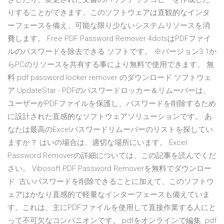
りすることができます。このソフトウェアは直観的なインタ
ーフェースを備え、可能な限り少ないシステムリソースを消
費します。 Free PDF Password Remover 4dotsはPDFファイ
ルのパスワードを除去できる ソフトです。 ※バージョン3.1か
らPCのリソースを共有する事により無料で使用できます。 無
料 pdf password locker remover のダウンロード ソフトウェ
ア UpdateStar - PDFのパスワードロッカー＆リムーバーは、
ユーザーがPDFファイルを保護し、パスワードを削除するため
に設計された直感的なソフトウェアソリューションです。 あ
なたは最高のExcelパスワードリムーバーのリストを探してい
ますか？ はいの場合は、適切な場所にいます。 Excel
Password Removerの詳細については、この記事を読んでくだ
さい。 Vibosoft PDF Password Removerを無料でダウンロー
ド. 古いパスワードを削除できることに加えて、このソフトウ
ェアはかなり直感的で軽量なインターフェースも備えていま
す。これは、主にPDFファイルを使用して直接作業する人にと
って不可欠なコンパニオンです。 pdfをオンラインで編集. pdf