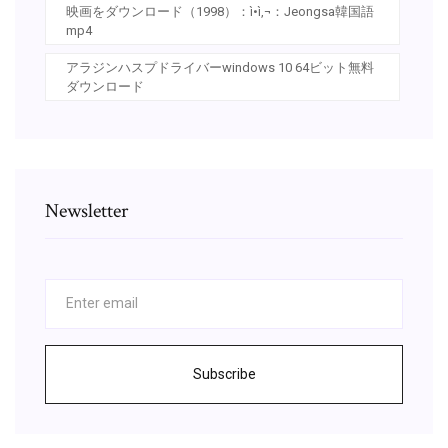
映画をダウンロード（1998）：ì•ì‚¬：Jeongsa韓国語
mp4
アラジンハスプドライバーwindows 10 64ビット無料
ダウンロード
Newsletter
Subscribe