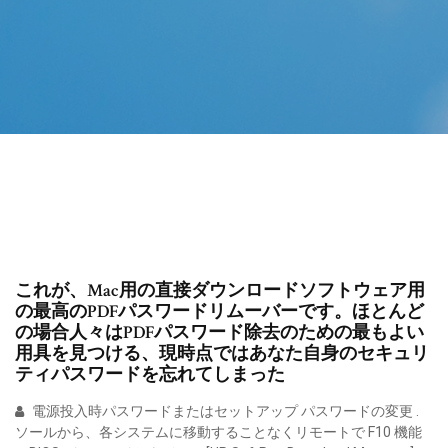
これが、Mac用の直接ダウンロードソフトウェア用
の最高のPDFパスワードリムーバーです。ほとんど
の場合人々はPDFパスワード除去のための最もよい
用具を見つける、現時点ではあなた自身のセキュリ
ティパスワードを忘れてしまった
電源投入時パスワードまたはセットアップ パスワードの変更 .
ソールから、各システムに移動することなくリモートで F10 機能