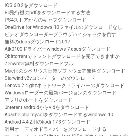
IOS 6.0.2をダウンロード
Rc飛行機のpdfをダウンロードする方法
PS4ストアからのキャブダウンロード
OneDrive for Windows 10ファイルのダウンロードなし
ビデオダウンローダーブラウザハイジャックを倒す
無料のddosダウンロード2017
Atk0100ドライバーwindows 7 asusダウンロード
Qbittorrentでトレントダウンロードを完了できますか
Zenwriter無料ダウンロードフル
Mac用のシベリウス音楽ソフトウェア無料ダウンロード
Starwind v2vコンバーターのダウンロード
Lenovo 2.4 ghzネットワークドライバーのダウンロード
Windowsローダーの最新バージョンのダウンロード
アプリのルートをダウンロード
Jnterent androidからvidをダウンロード
Apache php mysqlをダウンロードするwindows 10
Android 4.4.2用のkodi 17.3ダウンロード
汎用オーディオドライバーをダウンロードする