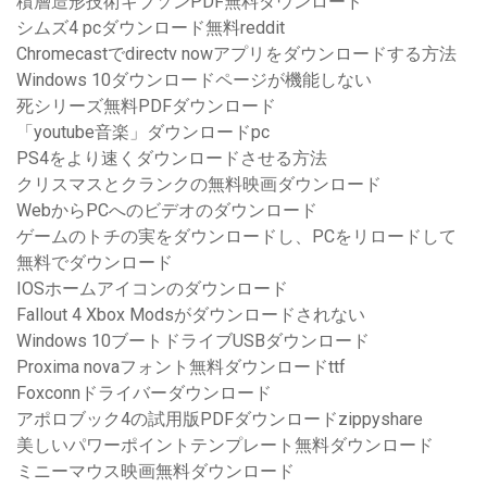
積層造形技術ギブソンPDF無料ダウンロード
シムズ4 pcダウンロード無料reddit
Chromecastでdirectv nowアプリをダウンロードする方法
Windows 10ダウンロードページが機能しない
死シリーズ無料PDFダウンロード
「youtube音楽」ダウンロードpc
PS4をより速くダウンロードさせる方法
クリスマスとクランクの無料映画ダウンロード
WebからPCへのビデオのダウンロード
ゲームのトチの実をダウンロードし、PCをリロードして
無料でダウンロード
IOSホームアイコンのダウンロード
Fallout 4 Xbox Modsがダウンロードされない
Windows 10ブートドライブUSBダウンロード
Proxima novaフォント無料ダウンロードttf
Foxconnドライバーダウンロード
アポロブック4の試用版PDFダウンロードzippyshare
美しいパワーポイントテンプレート無料ダウンロード
ミニーマウス映画無料ダウンロード