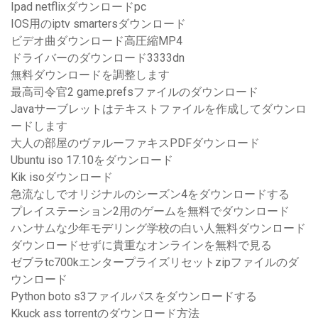
Ipad netflixダウンロードpc
IOS用のiptv smartersダウンロード
ビデオ曲ダウンロード高圧縮MP4
ドライバーのダウンロード3333dn
無料ダウンロードを調整します
最高司令官2 game.prefsファイルのダウンロード
Javaサーブレットはテキストファイルを作成してダウンロ
ードします
大人の部屋のヴァルーファキスPDFダウンロード
Ubuntu iso 17.10をダウンロード
Kik isoダウンロード
急流なしでオリジナルのシーズン4をダウンロードする
プレイステーション2用のゲームを無料でダウンロード
ハンサムな少年モデリング学校の白い人無料ダウンロード
ダウンロードせずに貴重なオンラインを無料で見る
ゼブラtc700kエンタープライズリセットzipファイルのダ
ウンロード
Python boto s3ファイルパスをダウンロードする
Kkuck ass torrentのダウンロード方法