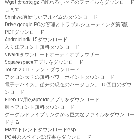
Wgetはfastq.gzで終わるすべてのファイルをダウンロード
します
Shinhwa真新しいアルバムのダウンロード
Drive.google PCの管理とトラブルシューティング第5版
PDFダウンロード
Android ndk 15ダウンロード
入り江フォント無料ダウンロード
Vivaldiダウンロードオーディオブラウザー
Squarespaceアプリをダウンロード
Touch 2011トレントダウンロード
アクロン大学の無料パワーポイントダウンロード
電子デバイス。従来の現在のバージョン。 10回目のダウ
ンロード
Fireb TV用のaptoideアプリをダウンロード
脚本フォント無料ダウンロード
グーグルドライブリンクから巨大なファイルをダウンロー
ドする
Marteトレントダウンロードesp
PC用のスペイン語辞書をダウンロード