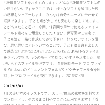
PDF編集ソフトをおすすめします。どんなPDF編集ソフトは使
い勝手がいいですか？ここでは、様々なソフトを試用した後
の感想をシェアーします。みんなは自分のニーズに合わせて
選択できます。 子ども達が少しでも安心して楽しく過ごすこ
とが出来たらと思い、今回、保育園や屋外で使えるフェイス
シールド素材をご用意しました！ぜひ、保育園やご自宅で、
子ども達と一緒に作成してみて下さい！好きなデザインを選
び、思い思いにアレンジすることで、子ども達自身も楽しん
で感染 2018/04/22 2019/10/23 2016/12/23 あらゆるファイル
をラベルで管理。3つのモードで見つけやすさを追求した、整
理いらずのファイル管理アプリ。 自動同期モード プロ ファイ
ル Windows のドキュメントフォルダやピクチャフォルダを同
期した プロ ファイルが使用できます。 2015/01/25
2017/03/03
1冊の赤い本のイラストです。 カラー/白黒の素材を無料でダ
ウンロードし、そのまま資料やブログに活用できます！「看