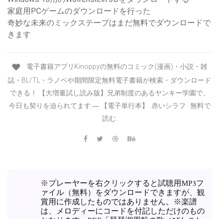
家庭用PCゲームのダウンロードを行った
奇妙な未来のミックステープはまだ無料でダウンロードで
きます
電子書籍アプリKinoppyの無料のコミック(漫画)・小説・雑
誌・BL/TL・ラノベや期間限定無料電子書籍が検索・ダウンロード
できる！ 【大増量試し読み版】兄弟制度のあるヤンキー学園で、
今日も契りを迫られてます ― 【電子単行本】. 赤いシラフ · 無料で
読む.
※プレーヤーを右クリックすると試聴用MP3フ
ァイル（無料）をダウンロードできますが、観
賞用に作成したものではありません。※楽譜
は、メロディーにコードを付記しただけのもの