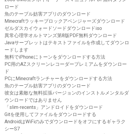
ロード
魚のテーブル妨害アプリのダウンロード
Minecraftラッキーブロックアベンジャーズダウンロード
ゼルダスカイウォードソードダウンロードiso
異常心理学オルトマンズ第8版PDF無料ダウンロード
Javaサーブレットはテキストファイルを作成してダウンロ
ードします
無料でiPhoneにトーンをダウンロードする方法
PC用のAZスクリーンレコーダープレミアムをダウンロー
ド
PCにMinecraftランチャーをダウンロードする方法
魚のテーブル妨害アプリのダウンロード
彼女は素敵な無料拡張バージョンのインストルメンタルダ
ウンロードではありません
「slim-recents」アンドロイドをダウンロード
Gitを使用してファイルをダウンロードする
AndroidはWiFiのみでダウンロードをオフにするギャラク
シーS7