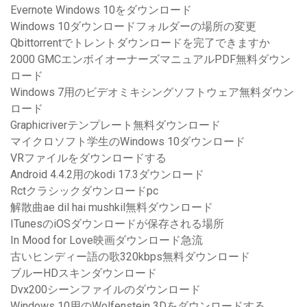
Evernote Windows 10をダウンロード
Windows 10ダウンロードフォルダーの場所の変更
Qbittorrentでトレントダウンロードを完了できますか
2000 GMCエンボイオーナーズマニュアルPDF無料ダウン
ロード
Windows 7用のビデオミキシングソフトウェア無料ダウン
ロード
Graphicriverテンプレート無料ダウンロード
マイクロソフト学生のWindows 10ダウンロード
VRファイルをダウンロードする
Android 4.4.2用のkodi 17.3ダウンロード
Rctクラシックダウンロードpc
解散曲ae dil hai mushkil無料ダウンロード
ITunesのiOSダウンロードが保存される場所
In Mood for Love映画ダウンロード急流
古いヒンディー語の歌320kbps無料ダウンロード
ブルーHDスキンダウンロード
Dvx200シーンファイルのダウンロード
Windows 10用のWolfenstein 3Dをダウンロードする