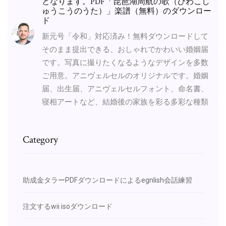
となります。PDF「琵琶湖周航の歌（びわこし
ゅうこうのうた）」楽譜（無料）のダウンロー
ド
新元号「令和」対応済み！無料ダウンロードして
そのまま提出できる、おしゃれでかわいい婚姻届
です。写真に撮りたくなるようなデザインを多数
ご用意。アニヴェルセルのオリジナルです。婚姻
届、出生届、アニヴェルセルフォント、命名書、
寝相アートなど、結婚後の家族を彩る多彩な種類
Category
助成金タラーPDFダウンロードによるegnlish会話練習
注文するwii isoダウンロード