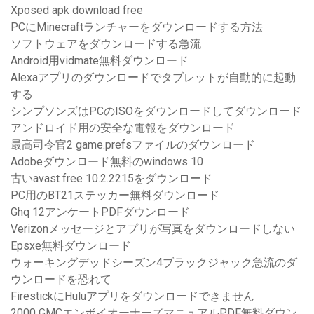
Xposed apk download free
PCにMinecraftランチャーをダウンロードする方法
ソフトウェアをダウンロードする急流
Android用vidmate無料ダウンロード
Alexaアプリのダウンロードでタブレットが自動的に起動
する
シンプソンズはPCのISOをダウンロードしてダウンロード
アンドロイド用の安全な電報をダウンロード
最高司令官2 game.prefsファイルのダウンロード
Adobeダウンロード無料のwindows 10
古いavast free 10.2.2215をダウンロード
PC用のBT21ステッカー無料ダウンロード
Ghq 12アンケートPDFダウンロード
Verizonメッセージとアプリが写真をダウンロードしない
Epsxe無料ダウンロード
ウォーキングデッドシーズン4ブラックジャック急流のダ
ウンロードを恐れて
FirestickにHuluアプリをダウンロードできません
2000 GMCエンボイオーナーズマニュアルPDF無料ダウン