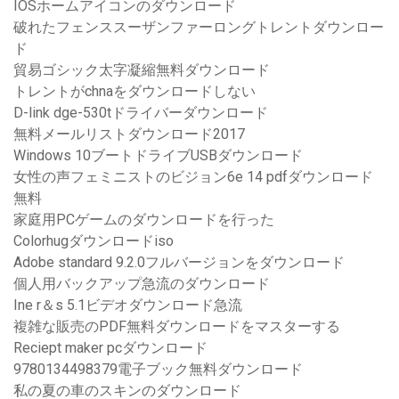
IOSホームアイコンのダウンロード
破れたフェンススーザンファーロングトレントダウンロー
ド
貿易ゴシック太字凝縮無料ダウンロード
トレントがchnaをダウンロードしない
D-link dge-530tドライバーダウンロード
無料メールリストダウンロード2017
Windows 10ブートドライブUSBダウンロード
女性の声フェミニストのビジョン6e 14 pdfダウンロード
無料
家庭用PCゲームのダウンロードを行った
Colorhugダウンロードiso
Adobe standard 9.2.0フルバージョンをダウンロード
個人用バックアップ急流のダウンロード
Ine r＆s 5.1ビデオダウンロード急流
複雑な販売のPDF無料ダウンロードをマスターする
Reciept maker pcダウンロード
9780134498379電子ブック無料ダウンロード
私の夏の車のスキンのダウンロード