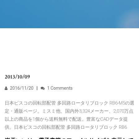
2013/10/09
2016/11/20
1 Comments
日本ピスコの回転部配管 多回路ロータリブロック RB6-M5の選
定・通販ページ。ミスミ他、国内外3,324メーカー、2,070万点
以上の商品を1個から送料無料で配送。豊富なCADデータ提
供。日本ピスコの回転部配管 多回路ロータリブロック RB6