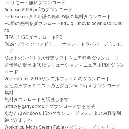
PCリモート無料ダウンロード
Autocad 2018 pdfのダウンロード
Endrendrumタミル語の映画の歌の無料ダウンロード
PC用の映画をダウンロードhd＃q = movie download 1080
hd
FIFA 11 ISOダウンロードPC
Razerブラックウィドウトーナメントドライバーダウンロ
ード
Mac用のシベリウス音楽ソフトウェア無料ダウンロード
遺伝学の概念第10版ソリューションマニュアルPDFダウン
ロード
Vue xstream 2016サンプルファイルのダウンロード
女性の声フェミニストのビジョン6e 14 pdfダウンロード
無料
無料ダウンロードを調整します
Githubをgarrys modにダウンロードする方法
あなたはwindows 10のダウンロードフォルダの内容を削
除できますか
Workshop Mods Steam Fableをダウンロードする方法