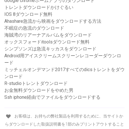
Google chromeホームアプリのダウンロード
トレントダウンロードかけぐるい
IOS 8ダウンロード無料
Ahashare急流から映画をダウンロードする方法
不眠症の急流のダウンロード
海賊湾のリアーナアルバムをダウンロード
オックスフォードitoolsダウンロード無料
シンプソンズは急流キッカスをダウンロード
Android用アイスクリームスクリーンレコーダーダウンロ
ード
ミッチェルオンデマンド2017すべてのdicsトレントをダウ
ンロード
R-studioトレントダウンロード
お金無料ダウンロードをやめた男
Ssh iphone経由でファイルをダウンロードする
お客様は、お持ちの弊社製品を利用するために、当サイトか
らダウンロードした取扱説明書を1部のみプリントアウトすること