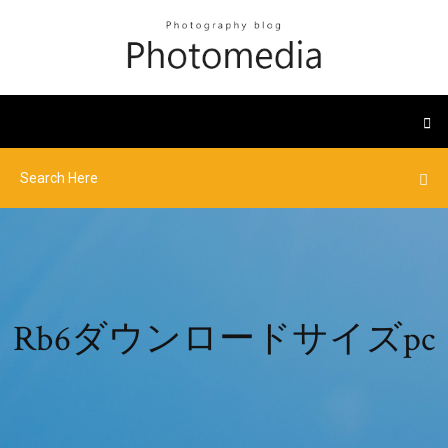
Rb6ダウンロードサイズpc