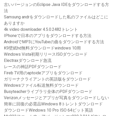
古いバージョンのEclipse Java IDEをダウンロードする方
法
Samsung andrをダウンロードした私のファイルはどこに
ありますか
4k video downloader 4.5.0.2482トレント
IPhoneで日本のアプリをダウンロードする方法
AndroidでMP3にYouTubeの曲をダウンロードする方法
K9壁紙hd無料ダウンロードwindows 10用
Windows Vista初期リリースISOダウンロード
Electraxダウンロード急流
レースの神話PDFダウンロード
Fireb TV用のaptoideアプリをダウンロード
ガリーナクライアントの英語版をダウンロード
Windowsファイル転送無料ダウンロード
Busyteacherライブラリ全体のPDFダウンロード
Verizonメッセージとアプリが写真をダウンロードしない
簡単に回復の必需品Windows 8トレントダウンロード
ダウンロードWindows 10 Pro ISO 64ビット英語