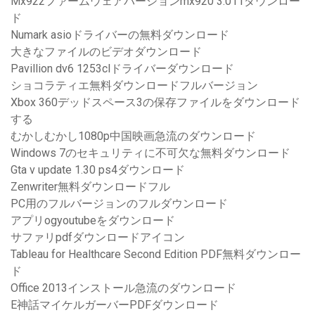
Mx922ファームウェアバージョンmx920 3.011ダウンロー
ド
Numark asioドライバーの無料ダウンロード
大きなファイルのビデオダウンロード
Pavillion dv6 1253clドライバーダウンロード
ショコラティエ無料ダウンロードフルバージョン
Xbox 360デッドスペース3の保存ファイルをダウンロード
する
むかしむかし1080p中国映画急流のダウンロード
Windows 7のセキュリティに不可欠な無料ダウンロード
Gta v update 1.30 ps4ダウンロード
Zenwriter無料ダウンロードフル
PC用のフルバージョンのフルダウンロード
アプリogyoutubeをダウンロード
サファリpdfダウンロードアイコン
Tableau for Healthcare Second Edition PDF無料ダウンロー
ド
Office 2013インストール急流のダウンロード
E神話マイケルガーバーPDFダウンロード