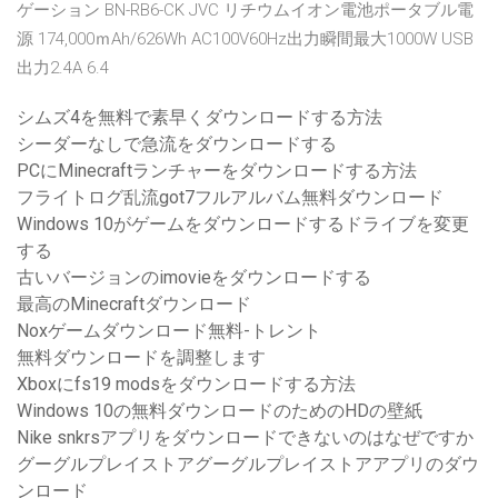
ゲーション BN-RB6-CK JVC リチウムイオン電池ポータブル電
源 174,000ｍAh/626Wh AC100V60Hz出力瞬間最大1000W USB
出力2.4A 6.4
シムズ4を無料で素早くダウンロードする方法
シーダーなしで急流をダウンロードする
PCにMinecraftランチャーをダウンロードする方法
フライトログ乱流got7フルアルバム無料ダウンロード
Windows 10がゲームをダウンロードするドライブを変更
する
古いバージョンのimovieをダウンロードする
最高のMinecraftダウンロード
Noxゲームダウンロード無料-トレント
無料ダウンロードを調整します
Xboxにfs19 modsをダウンロードする方法
Windows 10の無料ダウンロードのためのHDの壁紙
Nike snkrsアプリをダウンロードできないのはなぜですか
グーグルプレイストアグーグルプレイストアアプリのダウ
ンロード