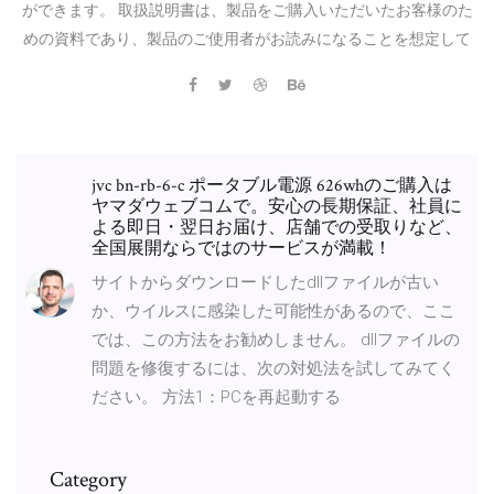
ができます。 取扱説明書は、製品をご購入いただいたお客様のた
めの資料であり、製品のご使用者がお読みになることを想定して
jvc bn-rb-6-c ポータブル電源 626whのご購入は
ヤマダウェブコムで。安心の長期保証、社員に
よる即日・翌日お届け、店舗での受取りなど、
全国展開ならではのサービスが満載！
サイトからダウンロードしたdllファイルが古い
か、ウイルスに感染した可能性があるので、ここ
では、この方法をお勧めしません。 dllファイルの
問題を修復するには、次の対処法を試してみてく
ださい。 方法1：PCを再起動する
Category