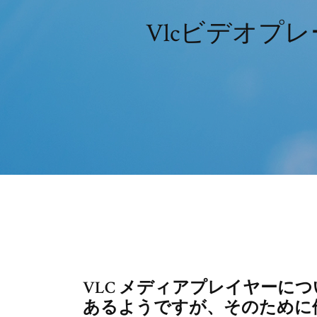
Vlcビデオプ
VLC メディアプレイヤーに
あるようですが、そのために