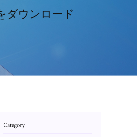
リをダウンロード
Category