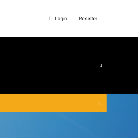
Login
Resister
|