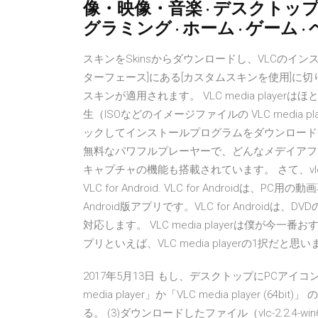
像・映像・音楽 · デスクトップ
グラミング · ホーム · ゲーム 
スキンをSkinsからダウンロードし、VLCのインス
ターフェース]にある[カスタムスキンを使用]に
スキンが適用されます。 VLC media play
生（ISOなどのイメージファイルの VLC media pl
ックしてインストールプログラムをダウンロードします。 V
無料なパワフルプレーヤーで、どんなメデイアフ
キャプチャの機能も搭載されています。 さて、v
VLC for Android. VLC for Androi
Android版アプリです。VLC for Androi
対応します。 VLC media playerは僕が
プリといえば、VLC media playerの1択だと
2017年5月13日 もし、デスクトップにPCアイ
media player」か「VLC media player 
る。 (3)ダウンロードしたファイル（vlc-2.2.4-