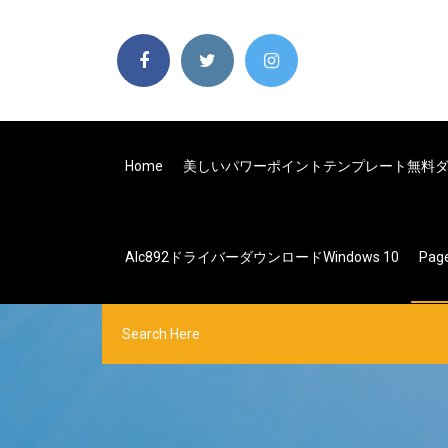
Home
美しいパワーポイントテンプレート無料
Alc892ドライバーダウンロードwindows 10
Pag