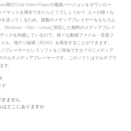
用のTotal Video Playerの最新バージョンをダウンロー
ォーマットを再生できたらどうでしょうか？. 人々が様々な
ilを送ってくるため、複数のメディアプレイヤーをもちろん
とは、Windows・Mac・Linuxに対応した無料のメディアプレイ
デックを内蔵しているので、様々な動画ファイル・音楽フ
グファイル、地デジ録画（BDAV）を再生することができます。
が、VLCプレーヤーというソフトをご存知ですか？VLCメディア
した無料のマルチメディアプレーヤーです。このソフトはマルチプラ
ます。
R
ード
できません
ァイルはどこにありますか