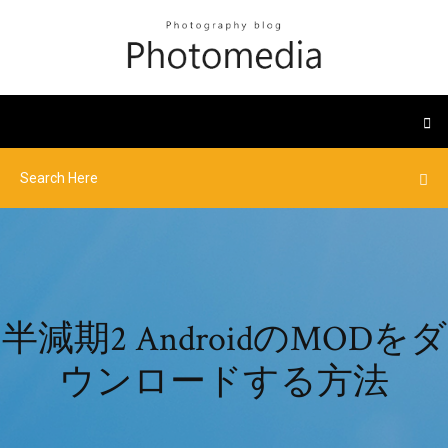
半減期2 AndroidのMODをダ
ウンロードする方法