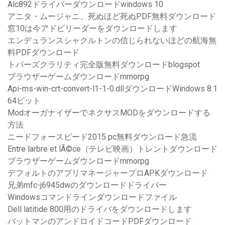
Alc892ドライバーダウンロードwindows 10
アニタ・ムージャニ、死ぬほど死ぬPDF無料ダウンロード
窓10は今アドビリーダーをダウンロードします
エンデュランスシャクルトンの信じられないほどの航海無
料PDFダウンロード
トパーズクラリティ完全版無料ダウンロードblogspot
ブラウザーゲームダウンロードmmorpg
Api-ms-win-crt-convert-l1-1-0.dllダウンロードWindows 8.1
64ビット
ModオーガナイザーでネクサスMODをダウンロードする
方法
ニードフォースピード2015 pc無料ダウンロード急流
Entre larbre et lÃ©ce（テレビ映画）トレントダウンロード
ブラウザーゲームダウンロードmmorpg
デフォルトのアプリマネージャープロAPKダウンロード
兄弟mfc-j6945dwのダウンロードドライバー
Windowsコマンドラインダウンロードファイル
Dell latitide 800用のドライバをダウンロードします
バットマンのアンドロイドコードPDFダウンロード