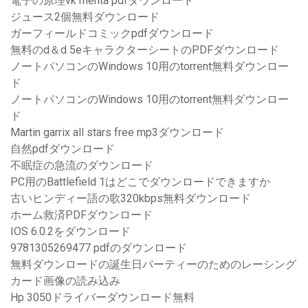
電子の原理vk mehta pdfダウンロード
ジュース2個無料ダウンロード
ガーフィールドコミックpdfダウンロード
無料のd＆d 5eキャラクターシートのPDFダウンロード
ノートパソコンのWindows 10用のtorrent無料ダウンロー
ド
ノートパソコンのWindows 10用のtorrent無料ダウンロー
ド
Martin garrix all stars free mp3ダウンロード
自然pdfダウンロード
不眠症の急流のダウンロード
PC用のBattlefield 1はどこでダウンロードできますか
古いヒンディー語の歌320kbps無料ダウンロード
ホーム救済PDFダウンロード
IOS 6.0.2をダウンロード
9781305269477 pdfのダウンロード
無料ダウンロードの誕生日パーティーのためのレーシング
カード画像の読み込み
Hp 3050ドライバーダウンロード無料