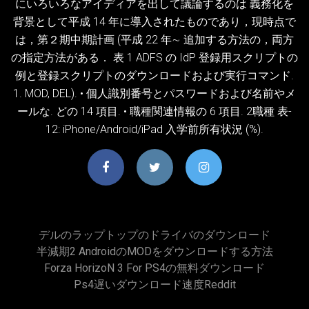
にいろいろなアイディアを出して議論するのは 義務化を
背景として平成 14 年に導入されたものであり，現時点で
は，第２期中期計画 (平成 22 年∼ 追加する方法の，両方
の指定方法がある． 表 1 ADFS の IdP 登録用スクリプトの
例と登録スクリプトのダウンロードおよび実行コマンド.
1. MOD, DEL). • 個人識別番号とパスワードおよび名前やメ
ールな. どの 14 項目. • 職種関連情報の 6 項目. 2職種 表-
12: iPhone/Android/iPad 入学前所有状況 (%).
デルのラップトップのドライバのダウンロード
半減期2 AndroidのMODをダウンロードする方法
Forza Horizo​​n 3 For PS4の無料ダウンロード
Ps4遅いダウンロード速度reddit