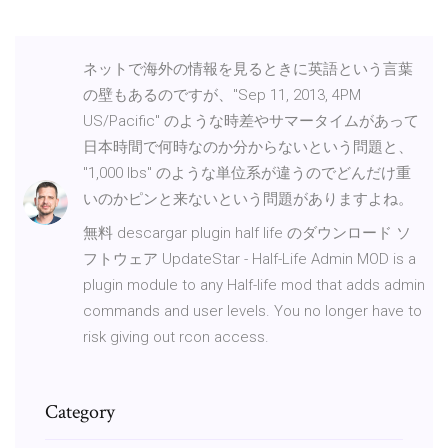
ネットで海外の情報を見るときに英語という言葉
の壁もあるのですが、"Sep 11, 2013, 4PM
US/Pacific" のような時差やサマータイムがあって
日本時間で何時なのか分からないという問題と、
"1,000 lbs" のような単位系が違うのでどんだけ重
いのかピンと来ないという問題がありますよね。
無料 descargar plugin half life のダウンロード ソ
フトウェア UpdateStar - Half-Life Admin MOD is a
plugin module to any Half-life mod that adds admin
commands and user levels. You no longer have to
risk giving out rcon access.
Category