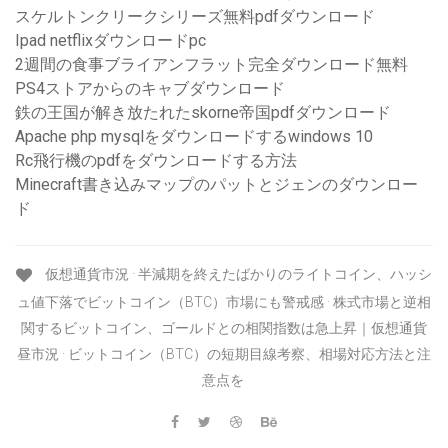
スケルトンクリークシリーズ無料pdfダウンロード
Ipad netflixダウンロードpc
2週間の食事ブライアンフラット完全ダウンロード無料
PS4ストアからのキャブダウンロード
鉄の王国が解き放たれたskorne帝国pdfダウンロード
Apache php mysqlをダウンロードするwindows 10
Rc飛行機のpdfをダウンロードする方法
Minecraft書き込みマップのパットとジェンのダウンロー
ド
仮想通貨市況 · 半減期を終えたばかりのライトコイン、ハッシ
ュ値下落でビットコイン（BTC）市場にも警戒感 · 株式市場と逆相
関するビットコイン、ゴールドとの相関指数は急上昇｜仮想通貨
昼市況 · ビットコイン（BTC）の短期目線考察、相場対応方法と注
意点を