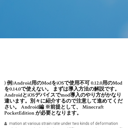
) 例)Android用のModをiOSで使用不可 0.12.0用のMod
を0.14.0で使えない。 まずは導入方法の解説です。
AndroidとiOSデバイスでmod導入のやり方がかなり
違います。別々に紹介するので注意して進めてくだ
さい。 Android編 ※前提として、 Minecraft
PocketEdition が必要となります。
mation at various strain rate under two kinds of deformation